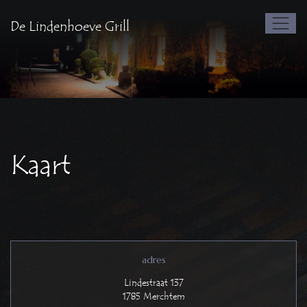
De Lindenhoeve Grill
Kaart
adres
Lindestraat 137
1785 Merchtem