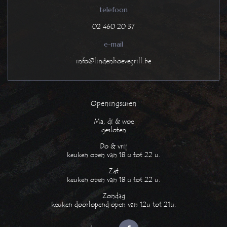
telefoon
02 460 20 37
e-mail
info@lindenhoevegrill.be
Openingsuren
Ma, di & woe
gesloten
Do & vrij
keuken open van 18 u tot 22 u.
Zat
keuken open van 18 u tot 22 u.
Zondag
keuken doorlopend open van 12u tot 21u.